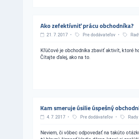
Ako zefektívniť prácu obchodníka?
21. 7. 2017
•
Pre dodávateľov
•
Rad
Kľúčové je obchodníka zbaviť aktivít, ktoré 
Čítajte ďalej, ako na to.
Kam smeruje úsilie úspešný obchodn
4. 7. 2017
•
Pre dodávateľov
•
Rady
Neviem, či vôbec odpovedať na takúto otázk