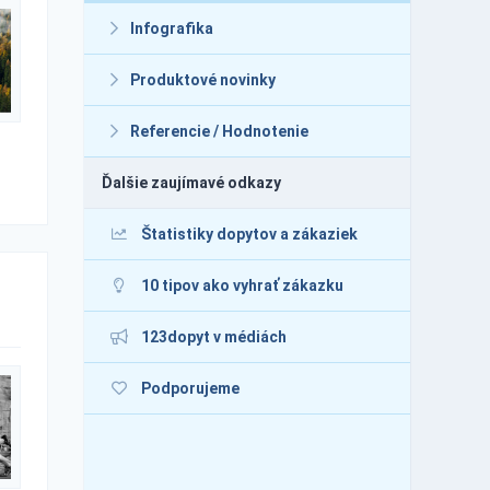
Infografika
Produktové novinky
Referencie / Hodnotenie
Ďalšie zaujímavé odkazy
Štatistiky dopytov a zákaziek
10 tipov ako vyhrať zákazku
123dopyt v médiách
Podporujeme