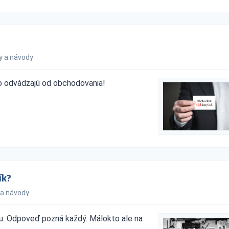
y a návody
ho odvádzajú od obchodovania!
ík?
 a návody
u. Odpoveď pozná každý. Málokto ale na