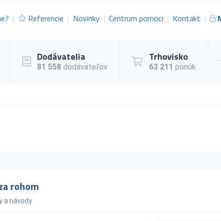
me?
Referencie
Novinky
Centrum pomoci
Kontakt
Dodávatelia
Trhovisko
81 558
dodávateľov
63 211
ponúk
e za rohom
y a návody