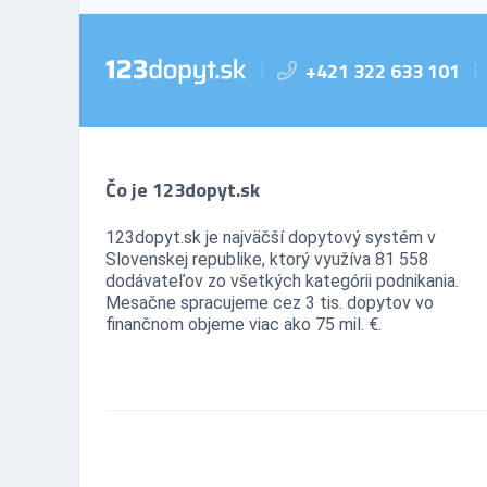
+421 322 633 101
|
|
Čo je 123dopyt.sk
123dopyt.sk je najväčší dopytový systém v
Slovenskej republike, ktorý využíva 81 558
dodávateľov zo všetkých kategórii podnikania.
Mesačne spracujeme cez 3 tis. dopytov vo
finančnom objeme viac ako 75 mil. €.